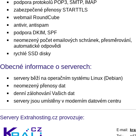
podpora protokolů POP3, SMTP, IMAP
zabezpečené přenosy STARTTLS
webmail RoundCube
antivir, antispam
podpora DKIM, SPF
neomezený počet emailových schránek, přesměrování,
automatické odpovědi
rychlé SSD disky
Obecné informace o serverech:
servery běží na operačním systému Linux (Debian)
neomezený přenosy dat
denní zálohování Vašich dat
servery jsou umístěny v moderním datovém centru
Servery Extrahosting.cz provozuje:
E-mail:
kra