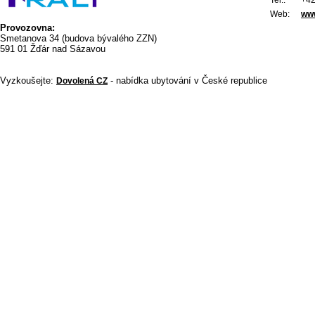
Tel.:
+4
Web:
www
Provozovna:
Smetanova 34 (budova bývalého ZZN)
591 01 Žďár nad Sázavou
Vyzkoušejte:
- nabídka ubytování v České republice
Dovolená CZ